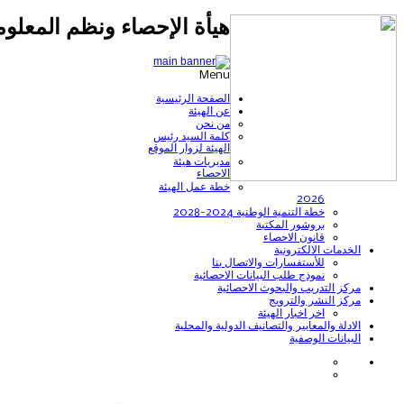
هيأة الإحصاء ونظم المعلوم
Menu
الصفحة الرئيسية
عن الهيئة
من نحن
كلمة السيد رئيس
الهيئة لزوار الموقع
مديريات هيئة
الاحصاء
خطة عمل الهيئة
2026
خطة التنمية الوطنية 2024-2028
بروشور المكتبة
قانون الاحصاء
الخدمات الالكترونية
للأستفسارات والاتصال بنا
نموذج طلب البيانات الاحصائية
مركز التدريب والبحوث الاحصائية
مركز النشر والترويج
اخر اخبار الهيئة
الادلة والمعايير والتصانيف الدولية والمحلية
البيانات الوصفية