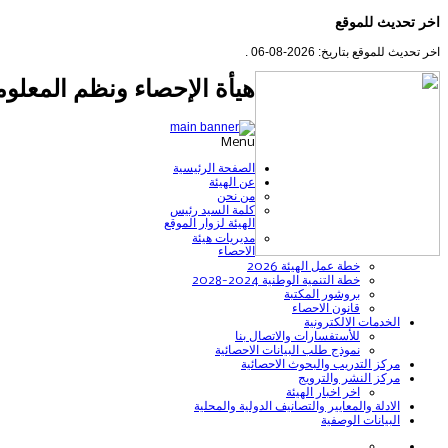
اخر تحديث للموقع
اخر تحديث للموقع بتاريخ: 2026-08-06 .
هيأة الإحصاء ونظم المعلوم
Menu
الصفحة الرئيسية
عن الهيئة
من نحن
كلمة السيد رئيس
الهيئة لزوار الموقع
مديريات هيئة
الاحصاء
خطة عمل الهيئة 2026
خطة التنمية الوطنية 2024-2028
بروشور المكتبة
قانون الاحصاء
الخدمات الالكترونية
للأستفسارات والاتصال بنا
نموذج طلب البيانات الاحصائية
مركز التدريب والبحوث الاحصائية
مركز النشر والترويج
اخر اخبار الهيئة
الادلة والمعايير والتصانيف الدولية والمحلية
البيانات الوصفية