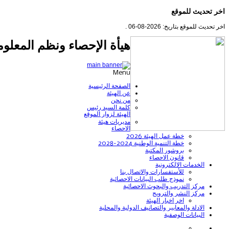
اخر تحديث للموقع
اخر تحديث للموقع بتاريخ: 2026-08-06 .
هيأة الإحصاء ونظم المعلوم
Menu
الصفحة الرئيسية
عن الهيئة
من نحن
كلمة السيد رئيس
الهيئة لزوار الموقع
مديريات هيئة
الاحصاء
خطة عمل الهيئة 2026
خطة التنمية الوطنية 2024-2028
بروشور المكتبة
قانون الاحصاء
الخدمات الالكترونية
للأستفسارات والاتصال بنا
نموذج طلب البيانات الاحصائية
مركز التدريب والبحوث الاحصائية
مركز النشر والترويج
اخر اخبار الهيئة
الادلة والمعايير والتصانيف الدولية والمحلية
البيانات الوصفية