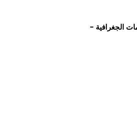
ات الجغرافية -