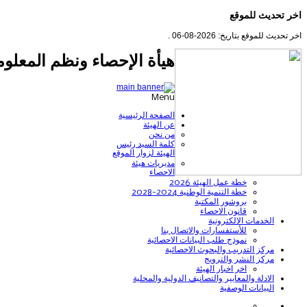
اخر تحديث للموقع
اخر تحديث للموقع بتاريخ: 2026-08-06 .
هيأة الإحصاء ونظم المعلوم
Menu
الصفحة الرئيسية
عن الهيئة
من نحن
كلمة السيد رئيس
الهيئة لزوار الموقع
مديريات هيئة
الاحصاء
خطة عمل الهيئة 2026
خطة التنمية الوطنية 2024-2028
بروشور المكتبة
قانون الاحصاء
الخدمات الالكترونية
للأستفسارات والاتصال بنا
نموذج طلب البيانات الاحصائية
مركز التدريب والبحوث الاحصائية
مركز النشر والترويج
اخر اخبار الهيئة
الادلة والمعايير والتصانيف الدولية والمحلية
البيانات الوصفية