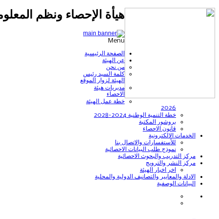
هيأة الإحصاء ونظم المعلوم
Menu
الصفحة الرئيسية
عن الهيئة
من نحن
كلمة السيد رئيس
الهيئة لزوار الموقع
مديريات هيئة
الاحصاء
خطة عمل الهيئة
2026
خطة التنمية الوطنية 2024-2028
بروشور المكتبة
قانون الاحصاء
الخدمات الالكترونية
للأستفسارات والاتصال بنا
نموذج طلب البيانات الاحصائية
مركز التدريب والبحوث الاحصائية
مركز النشر والترويج
اخر اخبار الهيئة
الادلة والمعايير والتصانيف الدولية والمحلية
البيانات الوصفية