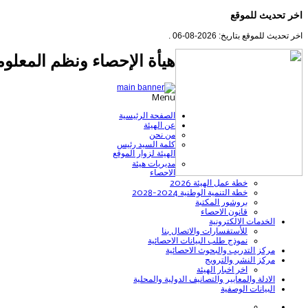
اخر تحديث للموقع
اخر تحديث للموقع بتاريخ: 2026-08-06 .
هيأة الإحصاء ونظم المعلوم
Menu
الصفحة الرئيسية
عن الهيئة
من نحن
كلمة السيد رئيس
الهيئة لزوار الموقع
مديريات هيئة
الاحصاء
خطة عمل الهيئة 2026
خطة التنمية الوطنية 2024-2028
بروشور المكتبة
قانون الاحصاء
الخدمات الالكترونية
للأستفسارات والاتصال بنا
نموذج طلب البيانات الاحصائية
مركز التدريب والبحوث الاحصائية
مركز النشر والترويج
اخر اخبار الهيئة
الادلة والمعايير والتصانيف الدولية والمحلية
البيانات الوصفية