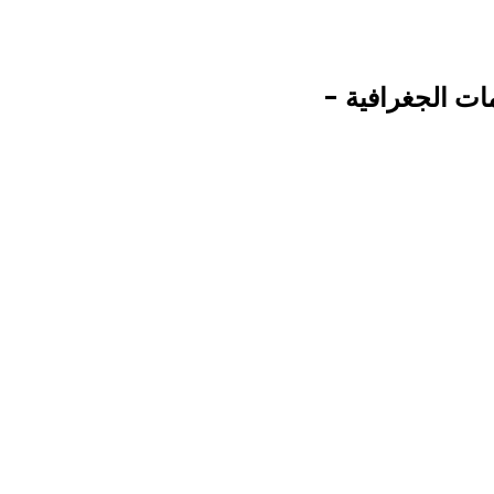
ات الجغرافية -