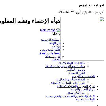
اخر تحديث للموقع
اخر تحديث للموقع بتاريخ: 2026-08-06 .
هيأة الإحصاء ونظم المعلوم
Menu
الصفحة الرئيسية
عن الهيئة
من نحن
كلمة السيد رئيس
الهيئة لزوار الموقع
مديريات هيئة
الاحصاء
خطة عمل الهيئة 2026
خطة التنمية الوطنية 2024-2028
بروشور المكتبة
قانون الاحصاء
الخدمات الالكترونية
للأستفسارات والاتصال بنا
نموذج طلب البيانات الاحصائية
مركز التدريب والبحوث الاحصائية
مركز النشر والترويج
اخر اخبار الهيئة
الادلة والمعايير والتصانيف الدولية والمحلية
البيانات الوصفية