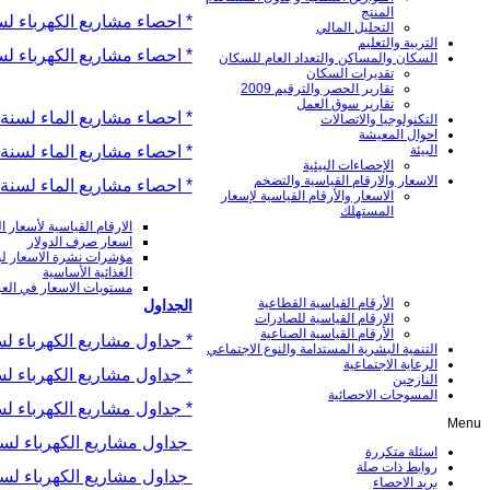
المنتج
* احصاء مشاريع الكهرباء لسنة 
التحليل المالي
التربية والتعليم
* احصاء مشاريع الكهرباء لسنة 
السكان والمساكن والتعداد العام للسكان
تقديرات السكان
تقارير الحصر والترقيم 2009
تقارير سوق العمل
* احصاء مشاريع الماء لسنة 2016
التكنولوجيا والاتصالات
احوال المعيشة
* احصاء مشاريع الماء لسنة 2017
البيئة
الإحصاءات البيئية
الاسعار والارقام القياسية والتضخم
* احصاء مشاريع الماء لسنة 2018
الاسعار والأرقام القياسية لإسعار
المستهلك
الارقام القياسية لأسعار الم
اسعار صرف الدولار
مؤشرات نشرة الاسعار ل
الغذائیة الأساسیة
مستويات الاسعار في الع
الأرقام القياسية القطاعية
الجداول
الارقام القياسية للصادرات
الأرقام القياسية الصناعية
* جداول مشاريع الكهرباء لسنة 
التنمية البشرية المستدامة والنوع الاجتماعي
الرعاية الاجتماعية
* جداول مشاريع الكهرباء لسنة 
النازحين
المسوحات الاحصائية
* جداول مشاريع الكهرباء لسنة 
Menu
جداول مشاريع الكهرباء لسنة 9
اسئلة متكررة
روابط ذات صلة
جداول مشاريع الكهرباء لسنة 0
بريد الاحصاء