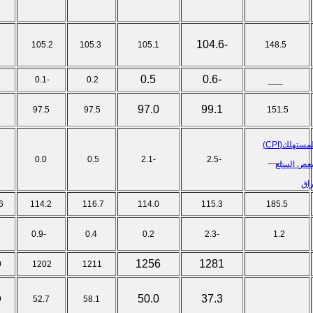
-104.6
106.2
105.2
105.3
105.1
148.5
0.5
-0.6
-0.1
0.2
___
97.0
99.1
97.5
97.5
151.5
ستهلك(CPI)
0.0
0.5
-2.1
-2.5
___
بعض السلع
راق
6
114.2
116.7
114.0
115.3
185.5
-0.9
0.4
0.2
-2.3
1.2
1256
1281
0
1202
1211
50.0
37.3
9
52.7
58.1