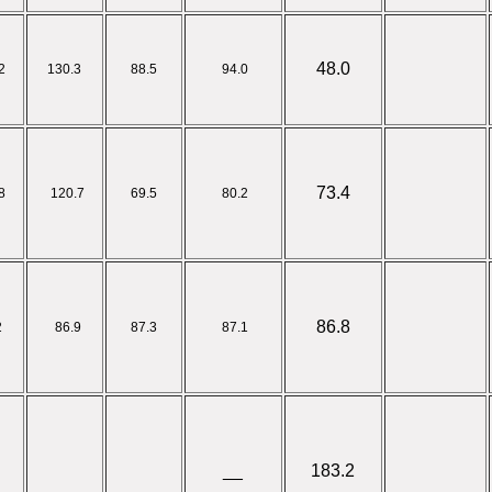
48.0
2
130.3
88.5
94.0
73.4
8
120.7
69.5
80.2
86.8
2
86.9
87.3
87.1
__
183.2