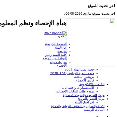
اخر تحديث للموقع
اخر تحديث للموقع بتاريخ: 2026-08-06 .
هيأة الإحصاء ونظم المعلوم
Menu
الصفحة الرئيسية
عن الهيئة
من نحن
كلمة السيد رئيس
الهيئة لزوار الموقع
مديريات هيئة
الاحصاء
خطة عمل الهيئة 2026
خطة التنمية الوطنية 2024-2028
بروشور المكتبة
قانون الاحصاء
الخدمات الالكترونية
للأستفسارات والاتصال بنا
نموذج طلب البيانات الاحصائية
مركز التدريب والبحوث الاحصائية
مركز النشر والترويج
اخر اخبار الهيئة
الادلة والمعايير والتصانيف الدولية والمحلية
البيانات الوصفية