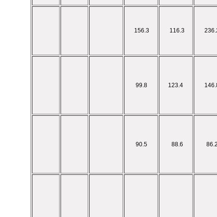
156.3
116.3
236.
99.8
123.4
146.
90.5
88.6
86.