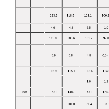
123.9
118.5
113.1
4.6
4.8
6.5
1.0
115.0
108.6
101.7
97.0
5.9
6.8
4.8
-0.5
116.9
115.1
113.6
114.
1.6
1.3
1499
1531
1482
1471
124
101.8
71.4
33.