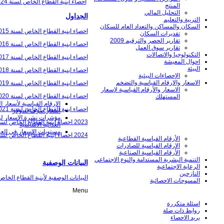
احصاء ابنية القطاع الخاص لسنة 2024
المنتج
التحليل المالي
الجداول
التربية والتعليم
السكان والمساكن والتعداد العام للسكان
احصاء ابنية القطاع الخاص لسنة 2015
تقديرات السكان
تقارير الحصر والترقيم 2009
احصاء ابنية القطاع الخاص لسنة 2016
تقارير سوق العمل
التكنولوجيا والاتصالات
احصاء ابنية القطاع الخاص لسنة 2017
احوال المعيشة
البيئة
احصاء ابنية القطاع الخاص لسنة 2018
الإحصاءات البيئية
الاسعار والارقام القياسية والتضخم
احصاء ابنية القطاع الخاص لسنة 2019
الاسعار والأرقام القياسية لإسعار
احصاء ابنية القطاع الخاص لسنة 2020
المستهلك
الارقام القياسية لأسعار الم
احصاء ابنية القطاع الخاص لسنة 2021
اسعار صرف الدولار
مؤشرات نشرة الاسعار ل
2023 احصاء ابنية القطاع الخاص لسنة
الغذائیة الأساسیة
مستويات الاسعار في الع
2024 احصاء ابنية القطاع الخاص لسنة
الأرقام القياسية القطاعية
الارقام القياسية للصادرات
الأرقام القياسية الصناعية
التنمية البشرية المستدامة والنوع الاجتماعي
البيانات الوصفية
الرعاية الاجتماعية
النازحين
البيانات الوصفية لأبنية القطاع الخاص
المسوحات الاحصائية
Menu
اسئلة متكررة
روابط ذات صلة
بريد الاحصاء