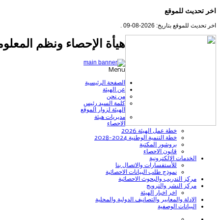
اخر تحديث للموقع
اخر تحديث للموقع بتاريخ: 2026-08-09 .
هيأة الإحصاء ونظم المعلوم
Menu
الصفحة الرئيسية
عن الهيئة
من نحن
كلمة السيد رئيس
الهيئة لزوار الموقع
مديريات هيئة
الاحصاء
خطة عمل الهيئة 2026
خطة التنمية الوطنية 2024-2028
بروشور المكتبة
قانون الاحصاء
الخدمات الالكترونية
للأستفسارات والاتصال بنا
نموذج طلب البيانات الاحصائية
مركز التدريب والبحوث الاحصائية
مركز النشر والترويج
اخر اخبار الهيئة
الادلة والمعايير والتصانيف الدولية والمحلية
البيانات الوصفية