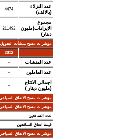
عدد النزلاء
4474
(بالالف)
مجموع
الايرادات(مليون
211492
دينار)
مؤشرات مسح منشأت التحويل ا
2012
عدد المنشات
-
عدد العاملين
-
اجمالي الانتاج
-
(مليون دينار )
مؤشرات مسح الانفاق السياحي
مؤشرات مسح الانفاق السياحي 
عدد السائحين
قيمة انفاق السائحين
مؤشرات مسح الانفاق السياحي 