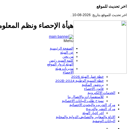
اخر تحديث للموقع
اخر تحديث للموقع بتاريخ: 2026-08-10 .
هيأة الإحصاء ونظم المعلوم
Menu
الصفحة الرئيسية
عن الهيئة
من نحن
كلمة السيد رئيس
الهيئة لزوار الموقع
مديريات هيئة
الاحصاء
خطة عمل الهيئة 2026
خطة التنمية الوطنية 2024-2028
بروشور المكتبة
قانون الاحصاء
الخدمات الالكترونية
للأستفسارات والاتصال بنا
نموذج طلب البيانات الاحصائية
مركز التدريب والبحوث الاحصائية
مركز النشر والترويج
اخر اخبار الهيئة
الادلة والمعايير والتصانيف الدولية والمحلية
البيانات الوصفية