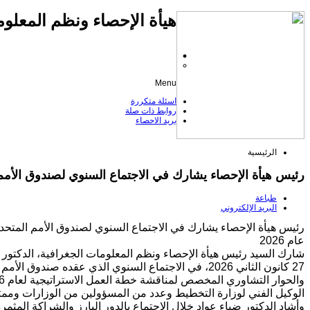
هيأة الإحصاء ونظم المعلوم
Menu
اسئلة متكررة
روابط ذات صلة
بريد الاحصاء
الرئيسية
رئيس هيأة الإحصاء يشارك في الاجتماع السنوي لصندوق الأمم المتحدة للسكان (UNFPA) 
طباعة
البريد الإلكتروني
عام 2026
شارك السيد رئيس هيأة الإحصاء ونظم المعلومات الجغرافية، الدكتور ضي
الوكيل الفني لوزارة التخطيط وعدد من المسؤولين من الوزارات وممث
وأشاد الدكتور ضياء عواد خلال الاجتماع بالدور البارز والشراكة المثمرة