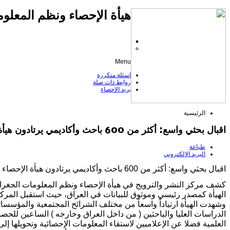
هيأة الإحصاء ونظم المعلوم
Menu
اسئلة متكررة
روابط ذات صلة
بريد الاحصاء
الرئيسية
اقبال بحثي واسع: أكثر من 600 باحث وأكاديمي يرتادون هيأة الإحصاء خلال عام 2025
طباعة
البريد الإلكتروني
اقبال بحثي واسع: أكثر من 600 باحث وأكاديمي يرتادون هيأة الإحصاء خلال عام 2025
كشف مركز النشر والترويج في هيأة الإحصاء ونظم المعلومات الجغرا
الهيأة كمصدر رئيسي وموثوق للبيانات في العراق، حيث استقبل المركز أكثر من 600 باحث خل
وشهدت الهيأة ارتياداً واسعاً من مختلف الشرائح المجتمعية والمؤسسا
الدراسات العليا والباحثين ( من داخل العراق وخارجه ) الساعين للح
العلمية فضلا عن الإعلاميين لاستقاء المعلومات الإحصائية وتحويلها إ