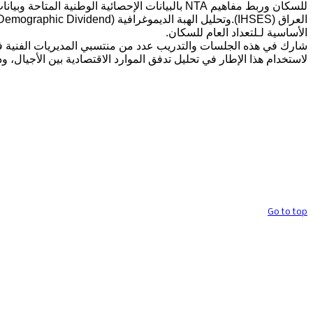
للسكان وربط مفاهيم NTA بالبيانات الإحصائية الوطنية 
الأساسية لـلتعداد العام للسكان.
شارك في هذه الجلسات والتدريب عدد من منتسبي المديريات الفنية ف
لاستخدام هذا الإطار في تحليل تدفق الموارد الاقتصادية بين الأجيال، و
حقوق تصميم وتنفيذ الموقع محف
Go to top