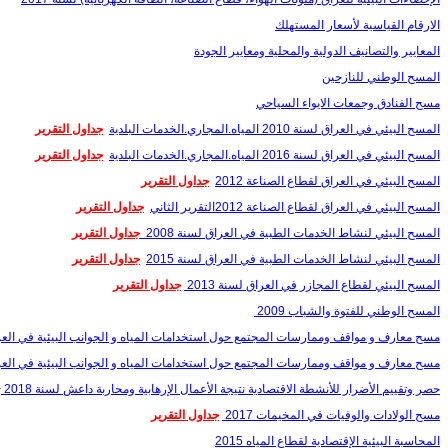
الارقام القياسية لأسعار المستهلك
المعايير والتصانيف الدولية والمحلية ومعايير الجودة
المسح الوطني للنازحين
مسح الفنادق وجمعات الايواء السياحي
المسح البيئي في العراق لسنة 2010 المياه.المجاري.الخدمات البلدية
جداول التقرير
المسح البيئي في العراق لسنة 2016 المياه.المجاري.الخدمات البلدية
جداول التقرير
المسح البيئي في العراق لقطاع الصناعة 2012
جداول التقرير
المسح البيئي في العراق لقطاع الصناعة 2012التقرير الثاني
جداول التقرير
المسح البيئي لنشاط الخدمات الطبية في العراق لسنة 2008
جداول التقرير
المسح البيئي لنشاط الخدمات الطبية في العراق لسنة 2015
جداول التقرير
المسح البيئي لقطاع المجازر في العراق لسنة 2013
جداول التقرير
المسح الوطني للفتوة والشباب 2009
مسح معارف و مواقف وممارسات المجتمع حول استخدامات المياه و الجوانب البيئية في العراق 
مسح معارف و مواقف وممارسات المجتمع حول استخدامات المياه و الجوانب البيئية في العراق 
حصر وتقييم الأضرار للأنشطة الاقتصادية نتيجة الأعمال الإرهابية ومحاربة داعش لسنة 2018
<
مسح الولادات والوفيات في المخيمات 2017
جداول التقرير
المحاسبة البيئية الإقتصادية لقطاع المياه 2015