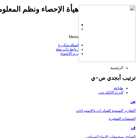
هيأة الإحصاء ونظم المعلوم
Menu
اسئلة متكررة
روابط ذات صلة
بريد الاحصاء
الرئيسية
ترتيب أبجدي ص-ي
طباعة
البريد الإلكتروني
ص
التقارير السنوية للصادرات والاستيرادات
المنشات الصغيرة
ف
الفنادق ومجمعات الايواء السياحي