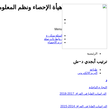
هيأة الإحصاء ونظم المعلوم
Menu
اسئلة متكررة
روابط ذات صلة
بريد الاحصاء
الرئيسية
ترتيب أبجدي د-ش
طباعة
البريد الإلكتروني
د
التجارة الداخلية
الدراسات العليا في العراق 2017-2018
الدراسات العليا في العراق 2014-2015